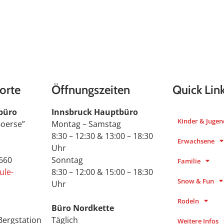
orte
Öffnungszeiten
Quick Lin
büro
Innsbruck Hauptbüro
Kinder & Jugen
Boerse”
Montag – Samstag
8:30 – 12:30 & 13:00 – 18:30
Erwachsene
Uhr
 660
Sonntag
Familie
ule-
8:30 – 12:00 & 15:00 – 18:30
Snow & Fun
Uhr
Rodeln
Büro Nordkette
Bergstation
Täglich
Weitere Infos