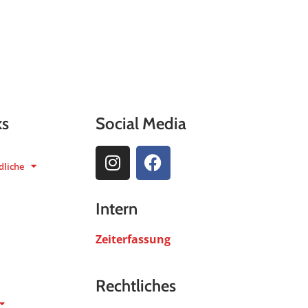
ks
Social Media
dliche
Intern
Zeiterfassung
Rechtliches