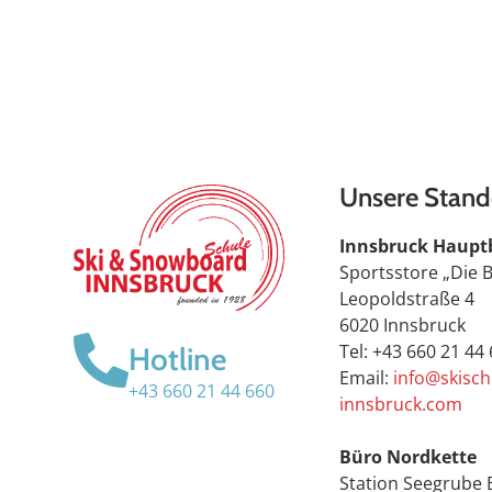
Unsere Stand
Innsbruck Haupt
Sportsstore „Die 
Leopoldstraße 4
6020 Innsbruck
Tel: +43 660 21 44
Hotline
Email:
info@skisch
+43 660 21 44 660
innsbruck.com
Büro Nordkette
Station Seegrube 