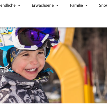
gendliche
Erwachsene
Familie
Sno
 3 Jahre