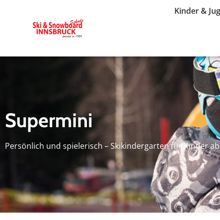
Kinder & Ju
Supermini
Persönlich und spielerisch – Skikindergarten für Kinder ab