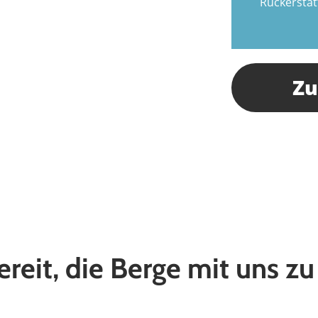
Rückerstat
Zu
ereit, die Berge mit uns z