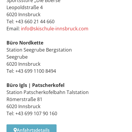
Sportsstore „Die Boerse”
Leopoldstraße 4
6020 Innsbruck
Tel: +43 660 21 44 660
Email:
info@skischule-innsbruck.com
Büro Nordkette
Station Seegrube Bergstation
Seegrube
6020 Innsbruck
Tel: +43 699 1100 8494
Büro Igls | Patscherkofel
Station Patscherkofelbahn Talstation
Römerstraße 81
6020 Innsbruck
Tel: +43 699 107 90 160
Anfahrtsdetails