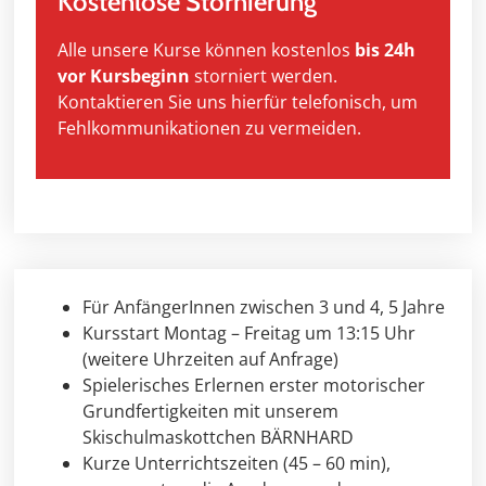
Kostenlose Stornierung
Alle unsere Kurse können kostenlos
bis 24h
vor Kursbeginn
storniert werden.
Kontaktieren Sie uns hierfür telefonisch, um
Fehlkommunikationen zu vermeiden.
Für AnfängerInnen zwischen 3 und 4, 5 Jahre
Kursstart Montag – Freitag um 13:15 Uhr
(weitere Uhrzeiten auf Anfrage)
Spielerisches Erlernen erster motorischer
Grundfertigkeiten mit unserem
Skischulmaskottchen BÄRNHARD
Kurze Unterrichtszeiten (45 – 60 min),