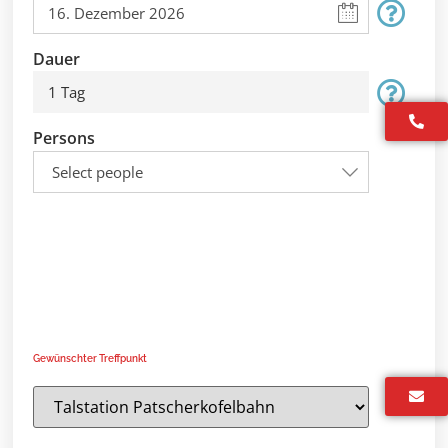
Dauer
1 Tag
Persons
Select people
Gewünschter Treffpunkt