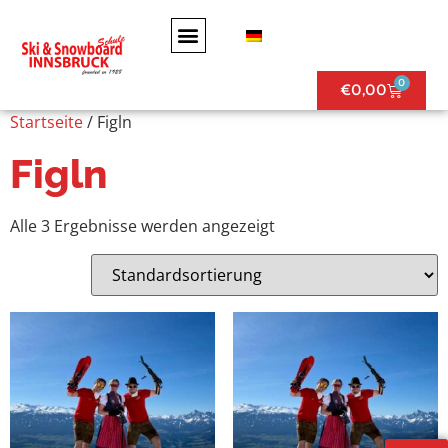
0
€
0,00
Startseite
/ Figln
Figln
Alle 3 Ergebnisse werden angezeigt