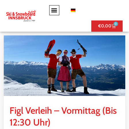
0
€
0,00
Figl Verleih – Vormittag (bis
12:30 Uhr)