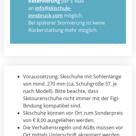
Reservierung
per E-Mail
an
info@skischule-
innsbruck.com
möglich.
Bei späterer Stornierung ist keine
Rückerstattung mehr möglich.
Voraussetzung: Skischuhe mit Sohlenlänge
von mind. 270 mm (ca. Schuhgröße 37, je
nach Modell). Bitte beachte, dass
Skitourenschuhe nicht immer mit der Figl-
Bindung kompatibel sind.
Skischuhe können vor Ort zum Sonderpreis
von € 8,00 ausgeliehen werden.
Die Verhaltensregeln und AGBs müssen vor
Ort mittels Unterschrift akzeptiert werden.