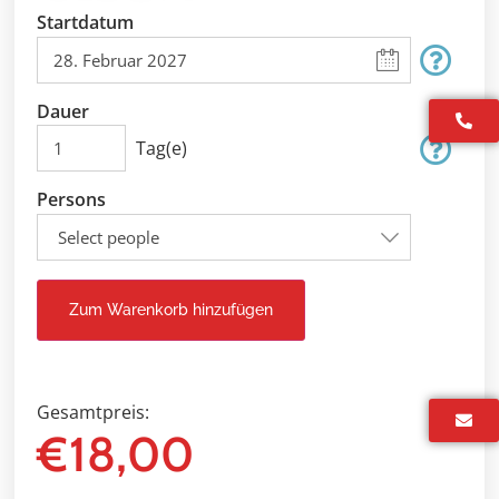
Startdatum
Dauer
Tag(e)
Persons
Select people
Zum Warenkorb hinzufügen
Gesamtpreis:
€
18,00