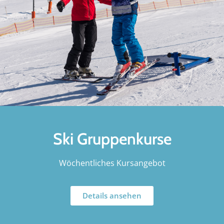
Ski Gruppenkurse
Wöchentliches Kursangebot
Details ansehen