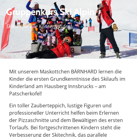
Gruppenkurs Ski Alpin
Skikurs für alle Könnensstufen!
Mit unserem Maskottchen BÄRNHARD lernen die
Kinder die ersten Grundkenntnisse des Skilaufs im
Kinderland am Hausberg Innsbrucks – am
Patscherkofel!
Ein toller Zauberteppich, lustige Figuren und
professioneller Unterricht helfen beim Erlernen
der Pizzaschnitte und dem Bewältigen des ersten
Torlaufs. Bei fortgeschrittenen Kindern steht die
Verbesserung der Skitechnik, das parallele