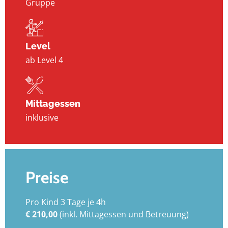
Gruppe
Level
ab Level 4
Mittagessen
inklusive
Preise
Pro Kind 3 Tage je 4h
€ 210,00
(inkl. Mittagessen und Betreuung)