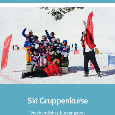
Ski Gruppenkurse
Wöchentliches Kursangebot