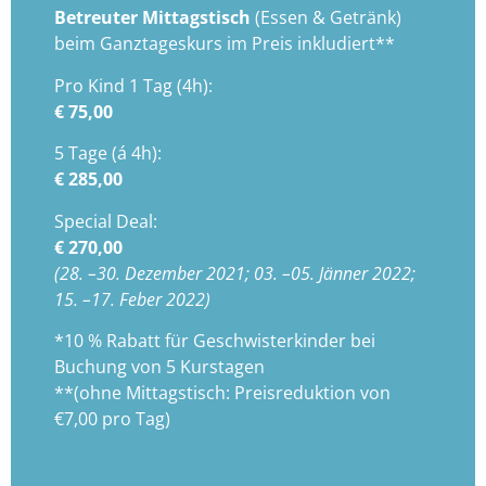
Betreuter Mittagstisch
(Essen & Getränk)
beim Ganztageskurs im Preis inkludiert**
Pro Kind 1 Tag (4h):
€ 75,00
5 Tage (á 4h):
€ 285,00
Special Deal:
€ 270,00
(28. –30. Dezember 2021; 03. –05. Jänner 2022;
15. –17. Feber 2022)
*10 % Rabatt für Geschwisterkinder bei
Buchung von 5 Kurstagen
**(ohne Mittagstisch: Preisreduktion von
€7,00 pro Tag)