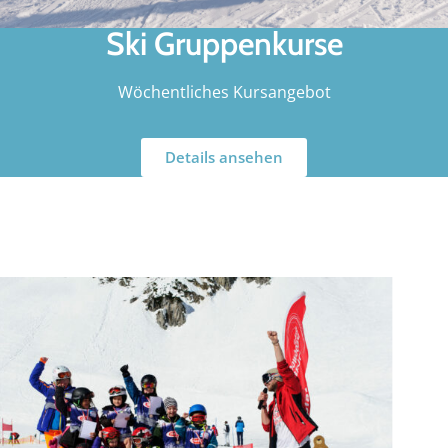
Ski Gruppenkurse
Wöchentliches Kursangebot
Details ansehen