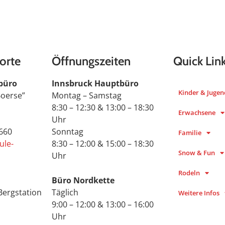
orte
Öffnungszeiten
Quick Lin
büro
Innsbruck Hauptbüro
Kinder & Jugen
Boerse”
Montag – Samstag
8:30 – 12:30 & 13:00 – 18:30
Erwachsene
Uhr
 660
Sonntag
Familie
ule-
8:30 – 12:00 & 15:00 – 18:30
Snow & Fun
Uhr
Rodeln
Büro Nordkette
Bergstation
Täglich
Weitere Infos
9:00 – 12:00 & 13:00 – 16:00
Uhr