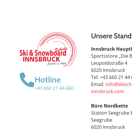
Unsere Stand
Innsbruck Haupt
Sportsstore „Die 
Leopoldstraße 4
6020 Innsbruck
Tel: +43 660 21 44
Hotline
Email:
info@skisch
+43 660 21 44 660
innsbruck.com
Büro Nordkette
Station Seegrube 
Seegrube
6020 Innsbruck