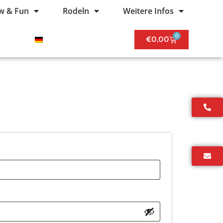
w & Fun
Rodeln
Weitere Infos
0
€
0,00