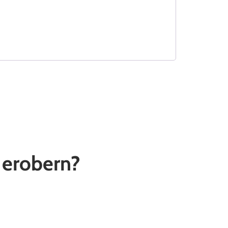
u erobern?