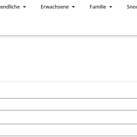
gendliche
Erwachsene
Familie
Sno