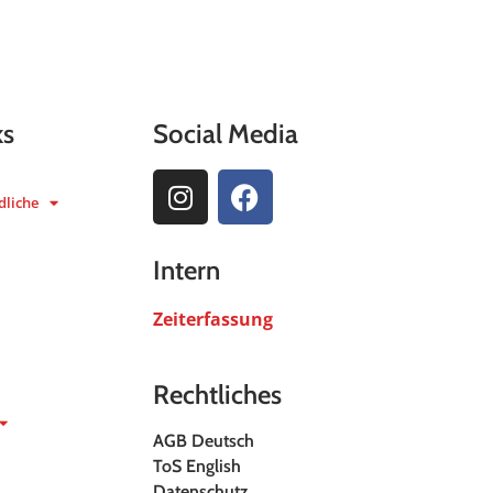
ks
Social Media
dliche
Intern
Zeiterfassung
Rechtliches
AGB Deutsch
ToS English
Datenschutz