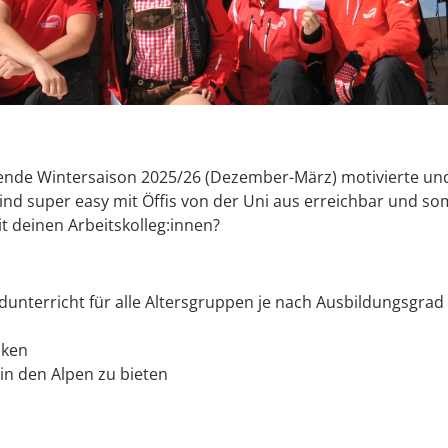
ende Wintersaison 2025/26 (Dezember-März) motivierte u
ind super easy mit Öffis von der Uni aus erreichbar und som
it deinen Arbeitskolleg:innen?
unterricht für alle Altersgruppen je nach Ausbildungsgrad
iken
in den Alpen zu bieten