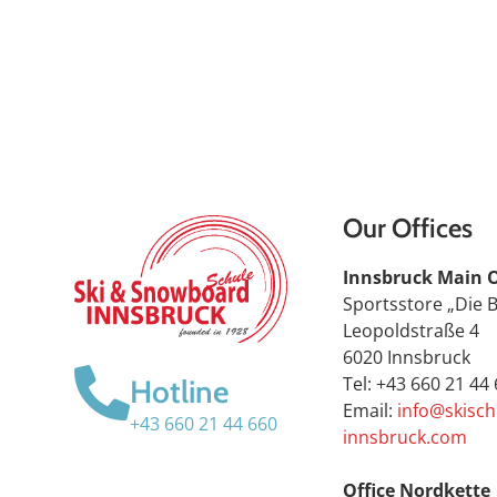
Our Offices
Innsbruck Main O
Sportsstore „Die 
Leopoldstraße 4
6020 Innsbruck
Tel: +43 660 21 44
Hotline
Email:
info@skisch
+43 660 21 44 660
innsbruck.com
Office Nordkette