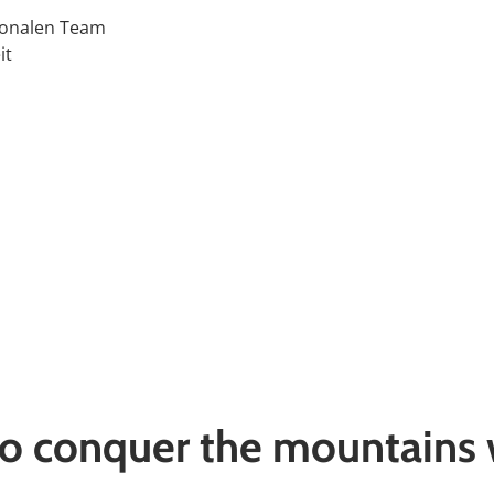
tionalen Team
it
o conquer the mountains 