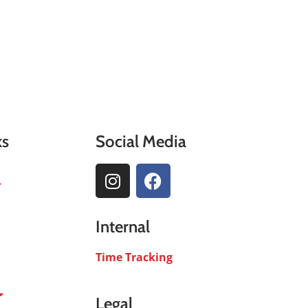
ks
Social Media
Internal
Time Tracking
Legal