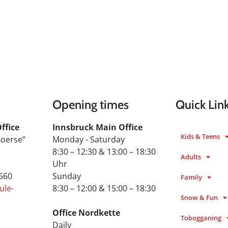
Opening times
Quick Lin
ffice
Innsbruck Main Office
Kids & Teens
Boerse”
Monday - Saturday
8:30 – 12:30 & 13:00 – 18:30
Adults
Uhr
 660
Sunday
Family
ule-
8:30 – 12:00 & 15:00 – 18:30
Snow & Fun
Office Nordkette
Tobogganing
Daily