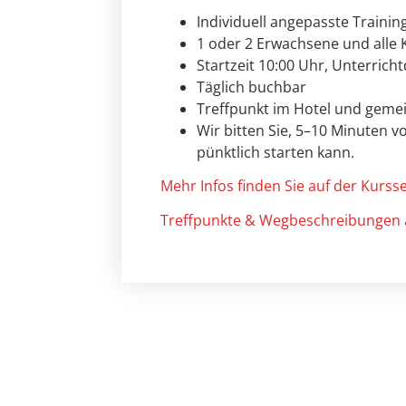
Individuell angepasste Training
1 oder 2 Erwachsene und alle K
Startzeit 10:00 Uhr, Unterrich
Täglich buchbar
Treffpunkt im Hotel und gemein
Wir bitten Sie, 5–10 Minuten 
pünktlich starten kann.
Mehr Infos finden Sie auf der Kursse
Treffpunkte & Wegbeschreibungen 