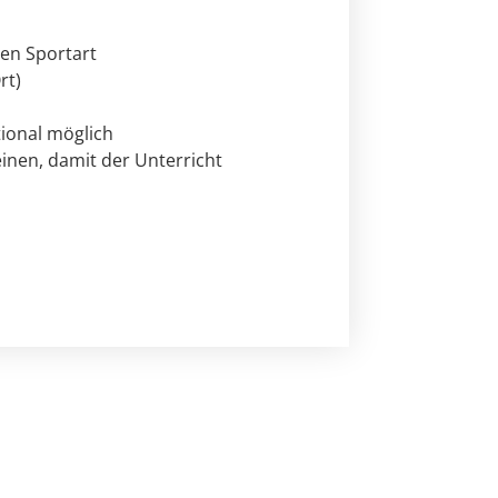
hen Sportart
rt)
tional möglich
inen, damit der Unterricht