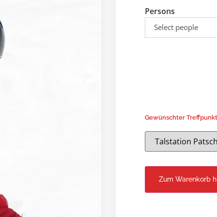
Persons
Select people
Gewünschter Treffpunk
Zum Warenkorb h