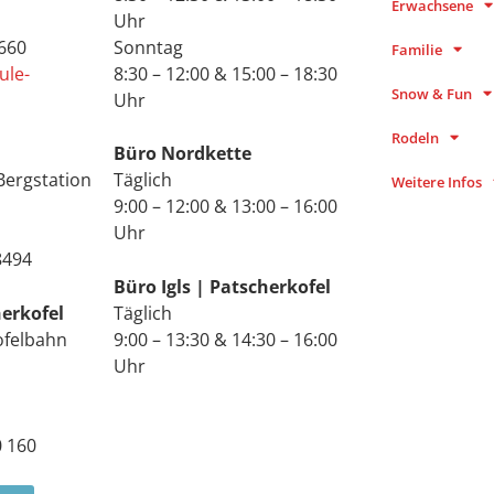
Erwachsene
Uhr
 660
Sonntag
Familie
ule-
8:30 – 12:00 & 15:00 – 18:30
Snow & Fun
Uhr
Rodeln
Büro Nordkette
Bergstation
Täglich
Weitere Infos
9:00 – 12:00 & 13:00 – 16:00
Uhr
8494
Büro Igls | Patscherkofel
herkofel
Täglich
ofelbahn
9:00 – 13:30 & 14:30 – 16:00
Uhr
0 160