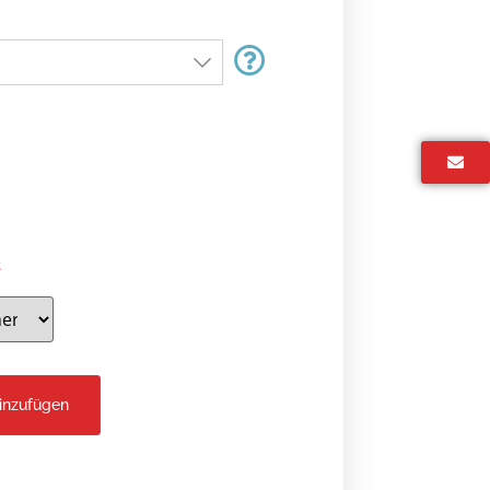
t
inzufügen