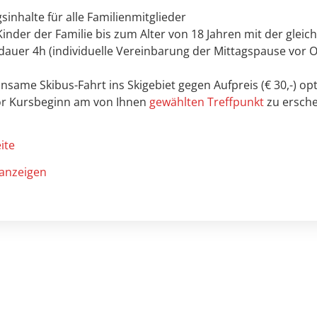
sinhalte für alle Familienmitglieder
inder der Familie bis zum Alter von 18 Jahren mit der gleic
tdauer 4h (individuelle Vereinbarung der Mittagspause vor O
same Skibus-Fahrt ins Skigebiet gegen Aufpreis (€ 30,-) op
vor Kursbeginn am von Ihnen
gewählten Treffpunkt
zu ersche
ite
anzeigen