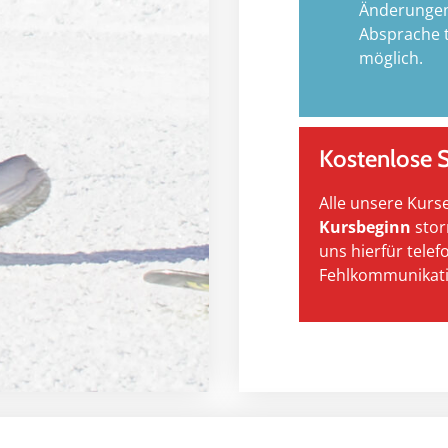
Änderungen
Absprache t
möglich.
Kostenlose 
Alle unsere Kurs
Kursbeginn
stor
uns hierfür telef
Fehlkommunikati