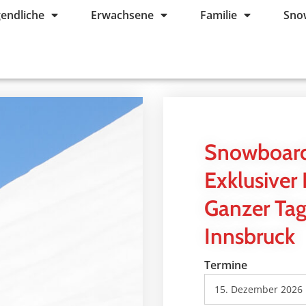
gendliche
Erwachsene
Familie
Sno
Snowboard
Exklusiver 
Ganzer Tag
Innsbruck
Termine