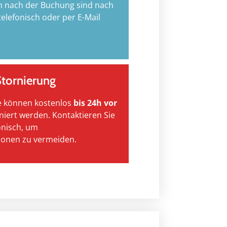
 nach der Buchung sind nach
elefonisch oder per E-Mail
Stornierung
e können kostenlos
bis 24h vor
niert werden. Kontaktieren Sie
onisch, um
onen zu vermeiden.