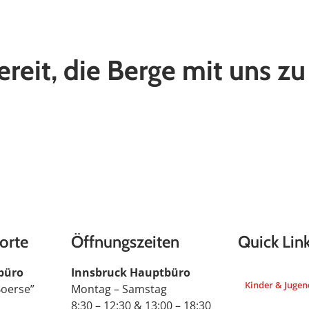
ereit, die Berge mit uns z
orte
Öffnungszeiten
Quick Lin
büro
Innsbruck Hauptbüro
Kinder & Jugen
Boerse”
Montag – Samstag
8:30 – 12:30 & 13:00 – 18:30