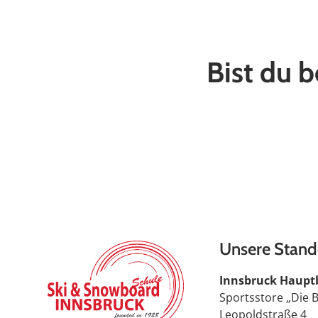
Bist du b
Unsere Stand
Innsbruck Haupt
Sportsstore „Die 
Leopoldstraße 4