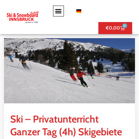
0
€
0,00
Ski – Privatunterricht
Ganzer Tag (4h) Skigebiete