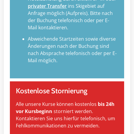
privater Transfer
ins Skigebiet auf
Anfrage möglich (Aufpreis). Bitte nach
der Buchung telefonisch oder per E-
Mail kontaktieren.
Abweichende Startzeiten sowie diverse
Änderungen nach der Buchung sind
nach Absprache telefonisch oder per E-
Mail möglich.
Kostenlose Stornierung
Alle unsere Kurse können kostenlos
bis 24h
vor Kursbeginn
storniert werden.
Kontaktieren Sie uns hierfür telefonisch, um
Fehlkommunikationen zu vermeiden.