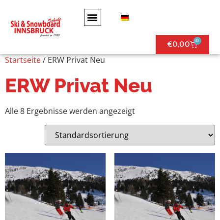
0
€
0,00
Startseite
/ ERW Privat Neu
ERW Privat Neu
Alle 8 Ergebnisse werden angezeigt